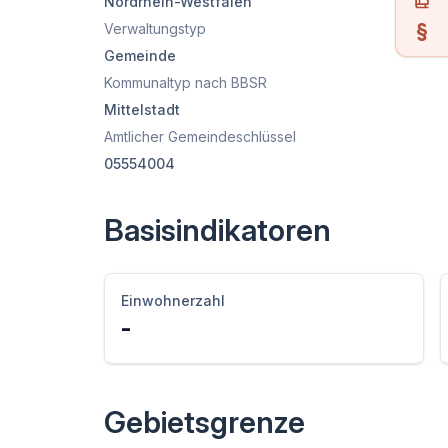
Nordrhein-Westfalen
Verwaltungstyp
Gemeinde
Kommunaltyp nach BBSR
Mittelstadt
Amtlicher Gemeindeschlüssel
05554004
Basisindikatoren
Einwohnerzahl
-
Gebietsgrenze