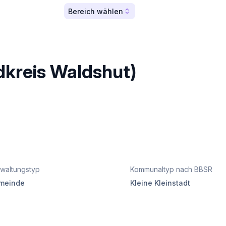
Bereich wählen
dkreis Waldshut)
waltungstyp
Kommunaltyp nach BBSR
meinde
Kleine Kleinstadt