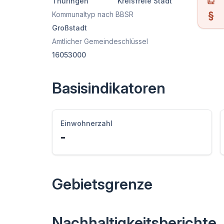
Thüringen
Kreisfreie Stadt
Kommunaltyp nach BBSR
Großstadt
Amtlicher Gemeindeschlüssel
16053000
Basisindikatoren
Einwohnerzahl
-
Gebietsgrenze
Nachhaltigkeitsberichte